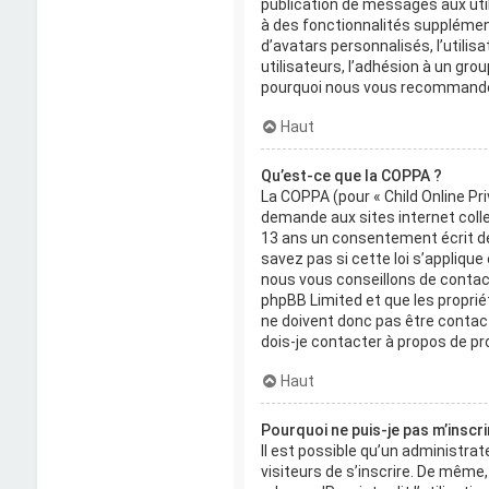
publication de messages aux util
à des fonctionnalités supplémenta
d’avatars personnalisés, l’utilis
utilisateurs, l’adhésion à un grou
pourquoi nous vous recommandon
Haut
Qu’est-ce que la COPPA ?
La COPPA (pour « Child Online Pr
demande aux sites internet coll
13 ans un consentement écrit de
savez pas si cette loi s’appliqu
nous vous conseillons de contacte
phpBB Limited et que les propri
ne doivent donc pas être contact
dois-je contacter à propos de pr
Haut
Pourquoi ne puis-je pas m’inscri
Il est possible qu’un administra
visiteurs de s’inscrire. De même