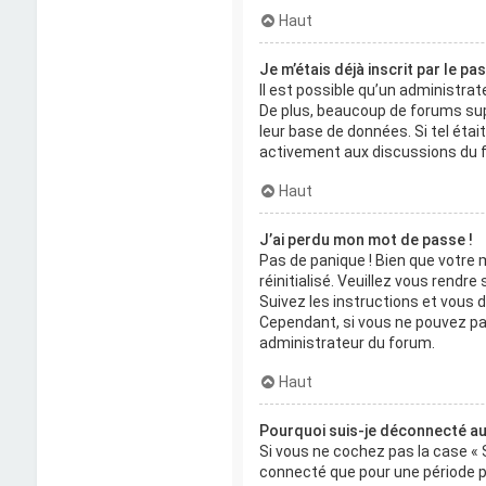
Haut
Je m’étais déjà inscrit par le p
Il est possible qu’un administra
De plus, beaucoup de forums suppr
leur base de données. Si tel étai
activement aux discussions du 
Haut
J’ai perdu mon mot de passe !
Pas de panique ! Bien que votre 
réinitialisé. Veuillez vous rendr
Suivez les instructions et vous
Cependant, si vous ne pouvez pas
administrateur du forum.
Haut
Pourquoi suis-je déconnecté a
Si vous ne cochez pas la case « 
connecté que pour une période pr