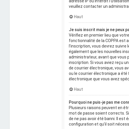
adresse IP ou interdit l’utilisati
veuillez contacter un administra
Haut
Je suis inscrit mais je ne peux 
Vérifiez en premier lieu que votr
fonctionnalité de la COPPA est 
l’inscription, vous devrez suivr
également que les nouvelles insc
administrateur, avant que vous p
inscription. Si vous aviez reçu u
de courrier électronique, vous 
ou le courrier électronique a été 
électronique que vous avez spéc
Haut
Pourquoi ne puis-je pas me con
Plusieurs raisons peuvent en êtr
mot de passe soient corrects. Si
de ne pas avoir été banni. Il est
configuration et qu’il soit nécessa