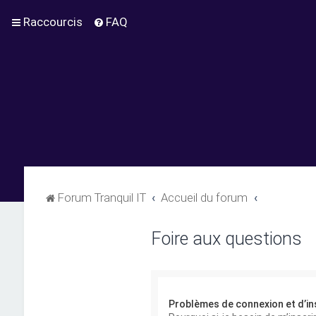
Raccourcis
FAQ
Forum Tranquil IT
Accueil du forum
Foire aux questions
Problèmes de connexion et d’in