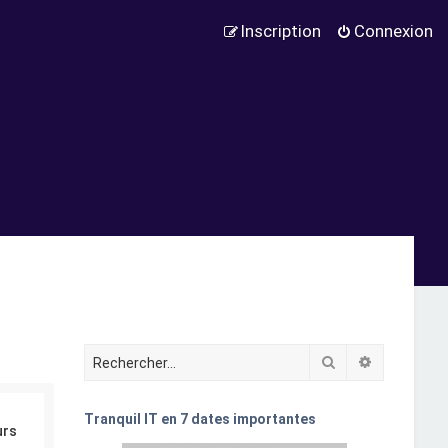
Inscription
Connexion
Rechercher
Recherche
Tranquil IT en 7 dates importantes
urs