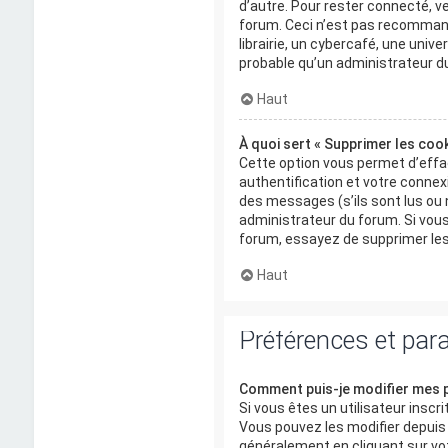
d’autre. Pour rester connecté, ve
forum. Ceci n’est pas recomman
librairie, un cybercafé, une univer
probable qu’un administrateur du
Haut
À quoi sert « Supprimer les cook
Cette option vous permet d’effa
authentification et votre conne
des messages (s’ils sont lus ou n
administrateur du forum. Si vou
forum, essayez de supprimer les
Haut
Préférences et par
Comment puis-je modifier mes 
Si vous êtes un utilisateur insc
Vous pouvez les modifier depuis l
généralement en cliquant sur vo