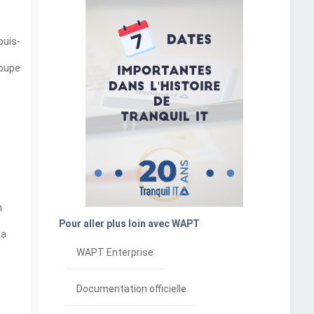
puis-
roupe
n
Pour aller plus loin avec WAPT
la
WAPT Enterprise
Documentation officielle