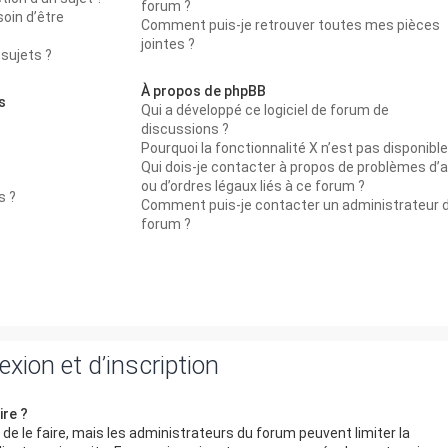
forum ?
oin d’être
Comment puis-je retrouver toutes mes pièces
jointes ?
sujets ?
À propos de phpBB
s
Qui a développé ce logiciel de forum de
discussions ?
Pourquoi la fonctionnalité X n’est pas disponible
Qui dois-je contacter à propos de problèmes d’
ou d’ordres légaux liés à ce forum ?
s ?
Comment puis-je contacter un administrateur 
forum ?
ion et d’inscription
ire ?
 de le faire, mais les administrateurs du forum peuvent limiter la