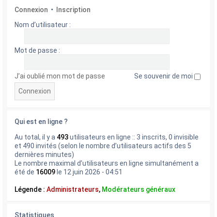
Connexion
•
Inscription
Nom d’utilisateur :
Mot de passe :
J’ai oublié mon mot de passe
Se souvenir de moi
Qui est en ligne ?
Au total, il y a
493
utilisateurs en ligne :: 3 inscrits, 0 invisible
et 490 invités (selon le nombre d’utilisateurs actifs des 5
dernières minutes)
Le nombre maximal d’utilisateurs en ligne simultanément a
été de
16009
le 12 juin 2026 - 04:51
Légende :
Administrateurs
,
Modérateurs généraux
Statistiques