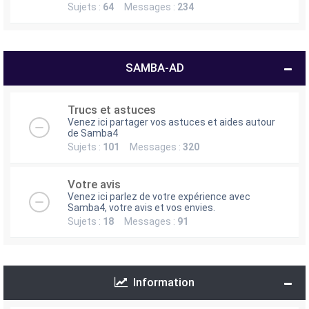
Sujets :
64
Messages :
234
SAMBA-AD
Trucs et astuces
Venez ici partager vos astuces et aides autour
de Samba4
Sujets :
101
Messages :
320
Votre avis
Venez ici parlez de votre expérience avec
Samba4, votre avis et vos envies.
Sujets :
18
Messages :
91
Information