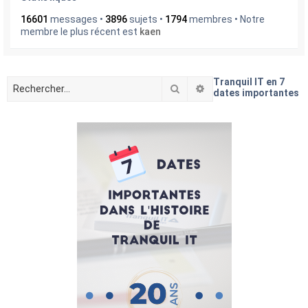
16601
messages •
3896
sujets •
1794
membres • Notre
membre le plus récent est
kaen
Tranquil IT en 7
Rechercher
Recherche avancée
dates importantes