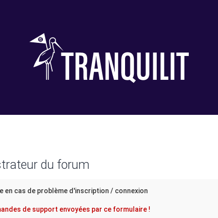
trateur du forum
e en cas de problème d'inscription / connexion
ndes de support envoyées par ce formulaire !