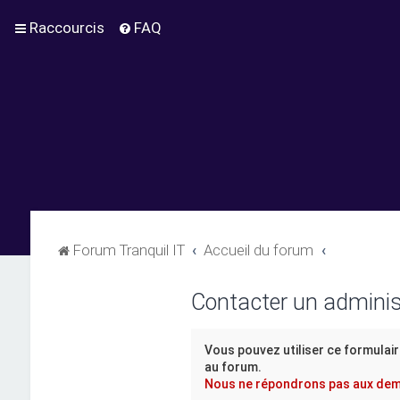
Raccourcis
FAQ
Forum Tranquil IT
Accueil du forum
Contacter un adminis
Vous pouvez utiliser ce formulair
au forum.
Nous ne répondrons pas aux dema