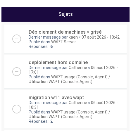
e
r
Sujets
Déploiement de machines » grisé
Dernier message par
kaen
«
07 août 2026 - 10:42
Publié dans
WAPT Server
Réponses :
6
deploiement hors domaine
Dernier message par
Catherine
«
06 août 2026 -
17:01
Publié dans
WAPT usage (Console, Agent) /
Utilisation WAPT (Console, Agent)
migration w11 avec wapt
Dernier message par
Catherine
«
06 août 2026 -
10:31
Publié dans
WAPT usage (Console, Agent) /
Utilisation WAPT (Console, Agent)
Réponses :
2