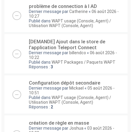
problème de connection à l AD
Dernier message par
Catherine
«
06 août 2026 -
10:27
Publié dans
WAPT usage (Console, Agent) /
Utilisation WAPT (Console, Agent)
[DEMANDE] Ajout dans le store de
l'application Teleport Connect
Dernier message par
billendco
«
06 août 2026 -
10:22
Publié dans
WAPT Packages / Paquets WAPT
Réponses :
3
Configuration dépôt secondaire
Dernier message par
Mickael
«
05 août 2026 -
10:51
Publié dans
WAPT usage (Console, Agent) /
Utilisation WAPT (Console, Agent)
Réponses :
2
création de règle en masse
Dernier message par
Joshua
«
03 août 2026 -