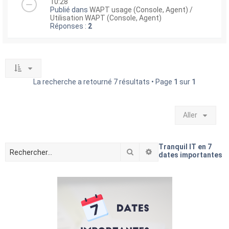
10:28
Publié dans
WAPT usage (Console, Agent) /
Utilisation WAPT (Console, Agent)
Réponses :
2
La recherche a retourné 7 résultats • Page
1
sur
1
Aller
Tranquil IT en 7
Rechercher
Recherche avancée
dates importantes