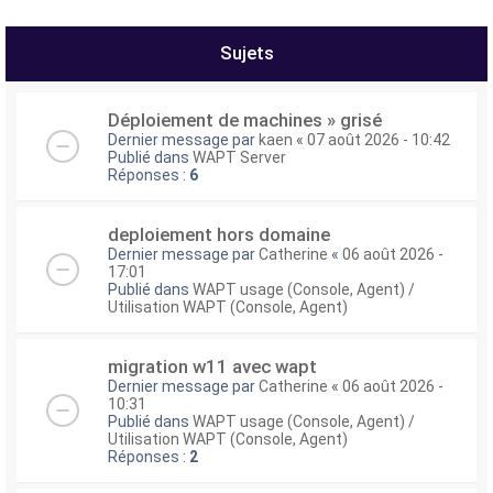
e
r
Sujets
Déploiement de machines » grisé
Dernier message par
kaen
«
07 août 2026 - 10:42
Publié dans
WAPT Server
Réponses :
6
deploiement hors domaine
Dernier message par
Catherine
«
06 août 2026 -
17:01
Publié dans
WAPT usage (Console, Agent) /
Utilisation WAPT (Console, Agent)
migration w11 avec wapt
Dernier message par
Catherine
«
06 août 2026 -
10:31
Publié dans
WAPT usage (Console, Agent) /
Utilisation WAPT (Console, Agent)
Réponses :
2