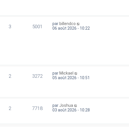
par
billendco
3
5001
06 août 2026 - 10:22
par
Mickael
2
3272
05 août 2026 - 10:51
par
Joshua
2
7718
03 août 2026 - 10:28