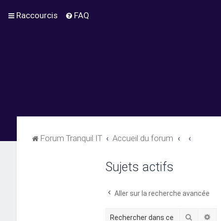
Raccourcis
FAQ
Forum Tranquil IT
Accueil du forum
Sujets actifs
Aller sur la recherche avancée
Recherc
Re