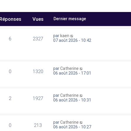
Réponses
Vues
Dernier message
par
kaen
6
2327
07 août 2026 - 10:42
par
Catherine
0
1320
06 août 2026 - 17:01
par
Catherine
2
1927
06 août 2026 - 10:31
par
Catherine
0
213
06 août 2026 - 10:27