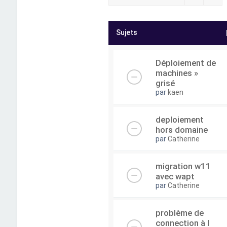
Sujets
Déploiement de
machines »
grisé
par
kaen
deploiement
hors domaine
par
Catherine
migration w11
avec wapt
par
Catherine
problème de
connection à l