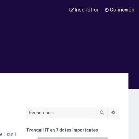
Inscription
Connexion
Rechercher
Recherche
Tranquil IT en 7 dates importantes
ge
1
sur
1