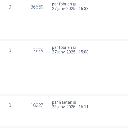
par
fobrien
0
36659
27 janv. 2025 - 16:38
par
fobrien
0
17879
27 janv. 2025 - 15:08
par
Gaetan
0
18227
23 janv. 2025 - 16:11