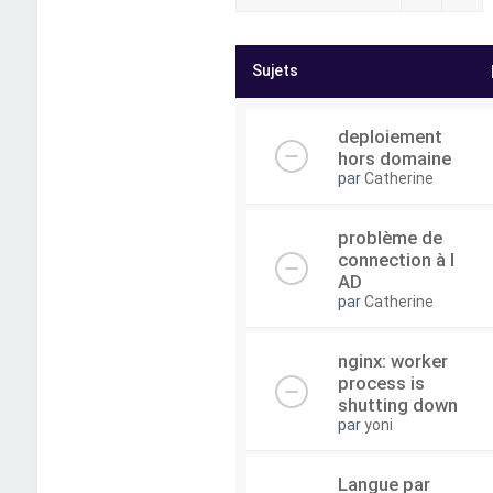
Sujets
deploiement
hors domaine
par
Catherine
problème de
connection à l
AD
par
Catherine
nginx: worker
process is
shutting down
par
yoni
Langue par