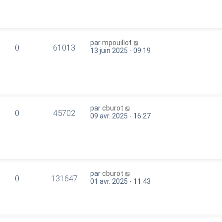
par
mpouillot
0
61013
13 juin 2025 - 09:19
par
cburot
0
45702
09 avr. 2025 - 16:27
par
cburot
0
131647
01 avr. 2025 - 11:43