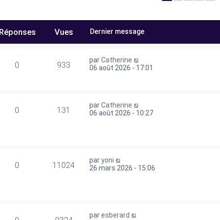
Réponses
Vues
Dernier message
par
Catherine
0
933
06 août 2026 - 17:01
par
Catherine
0
131
06 août 2026 - 10:27
par
yoni
0
11024
26 mars 2026 - 15:06
par
esberard