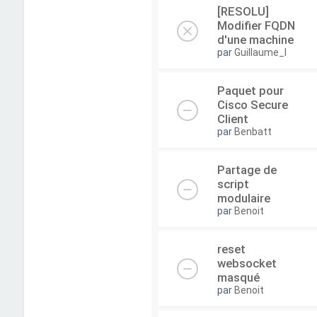
[RESOLU]
Modifier FQDN
d'une machine
par
Guillaume_I
Paquet pour
Cisco Secure
Client
par
Benbatt
Partage de
script
modulaire
par
Benoit
reset
websocket
masqué
par
Benoit