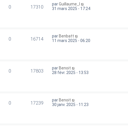
par
Guillaume_I
0
17310
31 mars 2025 - 17:24
par
Benbatt
0
16714
11 mars 2025 - 06:20
par
Benoit
0
17803
28 févr. 2025 - 13:53
par
Benoit
0
17239
30 janv. 2025 - 11:23