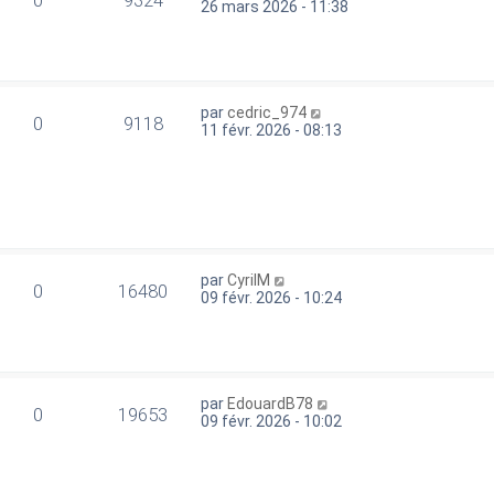
0
9324
26 mars 2026 - 11:38
par
cedric_974
0
9118
11 févr. 2026 - 08:13
par
CyrilM
0
16480
09 févr. 2026 - 10:24
par
EdouardB78
0
19653
09 févr. 2026 - 10:02