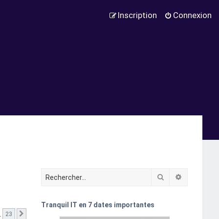
Inscription
Connexion
Rechercher
Recherche
Tranquil IT en 7 dates importantes
…
23
Suivant