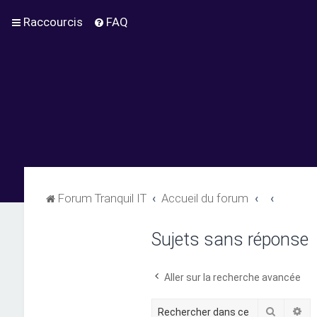
Raccourcis
FAQ
Forum Tranquil IT
Accueil du forum
Sujets sans réponse
Aller sur la recherche avancée
Recherc
Re