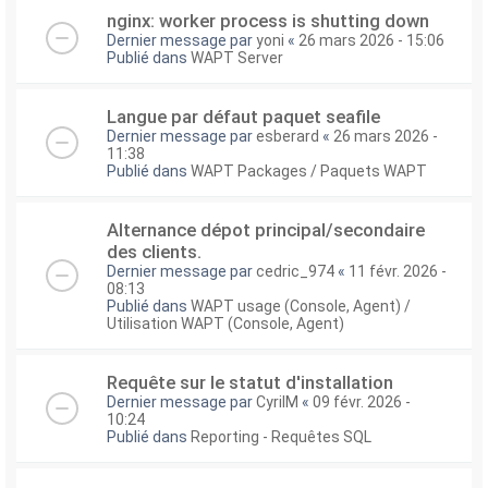
nginx: worker process is shutting down
Dernier message par
yoni
«
26 mars 2026 - 15:06
Publié dans
WAPT Server
Langue par défaut paquet seafile
Dernier message par
esberard
«
26 mars 2026 -
11:38
Publié dans
WAPT Packages / Paquets WAPT
Alternance dépot principal/secondaire
des clients.
Dernier message par
cedric_974
«
11 févr. 2026 -
08:13
Publié dans
WAPT usage (Console, Agent) /
Utilisation WAPT (Console, Agent)
Requête sur le statut d'installation
Dernier message par
CyrilM
«
09 févr. 2026 -
10:24
Publié dans
Reporting - Requêtes SQL