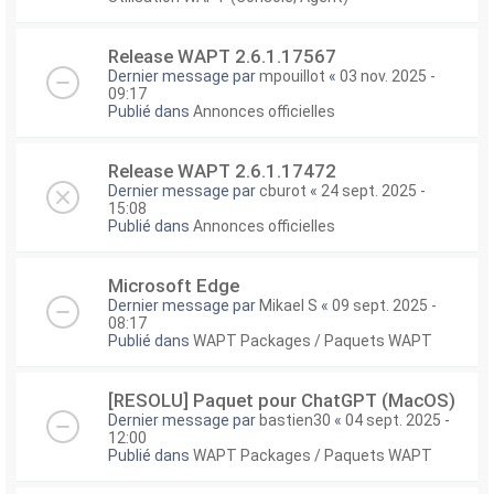
Release WAPT 2.6.1.17567
Dernier message par
mpouillot
«
03 nov. 2025 -
09:17
Publié dans
Annonces officielles
Release WAPT 2.6.1.17472
Dernier message par
cburot
«
24 sept. 2025 -
15:08
Publié dans
Annonces officielles
Microsoft Edge
Dernier message par
Mikael S
«
09 sept. 2025 -
08:17
Publié dans
WAPT Packages / Paquets WAPT
[RESOLU] Paquet pour ChatGPT (MacOS)
Dernier message par
bastien30
«
04 sept. 2025 -
12:00
Publié dans
WAPT Packages / Paquets WAPT