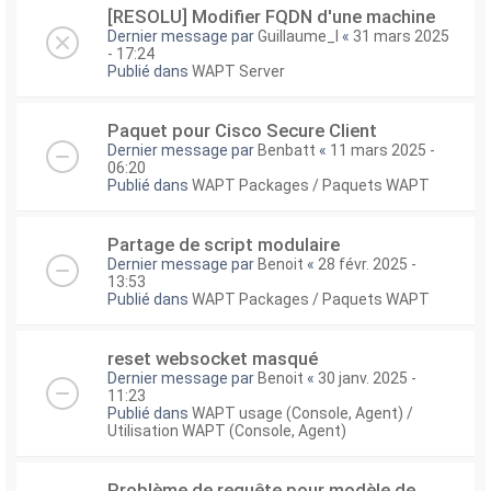
[RESOLU] Modifier FQDN d'une machine
Dernier message par
Guillaume_I
«
31 mars 2025
- 17:24
Publié dans
WAPT Server
Paquet pour Cisco Secure Client
Dernier message par
Benbatt
«
11 mars 2025 -
06:20
Publié dans
WAPT Packages / Paquets WAPT
Partage de script modulaire
Dernier message par
Benoit
«
28 févr. 2025 -
13:53
Publié dans
WAPT Packages / Paquets WAPT
reset websocket masqué
Dernier message par
Benoit
«
30 janv. 2025 -
11:23
Publié dans
WAPT usage (Console, Agent) /
Utilisation WAPT (Console, Agent)
Problème de requête pour modèle de