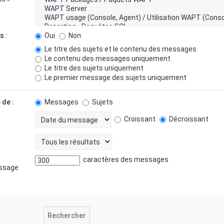
s :
Oui
Non
Le titre des sujets et le contenu des messages
Le contenu des messages uniquement
Le titre des sujets uniquement
Le premier message des sujets uniquement
 de :
Messages
Sujets
Croissant
Décroissant
caractères des messages
essage