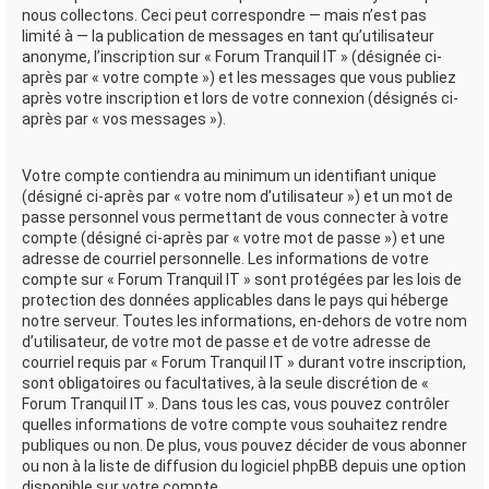
nous collectons. Ceci peut correspondre — mais n’est pas
limité à — la publication de messages en tant qu’utilisateur
anonyme, l’inscription sur « Forum Tranquil IT » (désignée ci-
après par « votre compte ») et les messages que vous publiez
après votre inscription et lors de votre connexion (désignés ci-
après par « vos messages »).
Votre compte contiendra au minimum un identifiant unique
(désigné ci-après par « votre nom d’utilisateur ») et un mot de
passe personnel vous permettant de vous connecter à votre
compte (désigné ci-après par « votre mot de passe ») et une
adresse de courriel personnelle. Les informations de votre
compte sur « Forum Tranquil IT » sont protégées par les lois de
protection des données applicables dans le pays qui héberge
notre serveur. Toutes les informations, en-dehors de votre nom
d’utilisateur, de votre mot de passe et de votre adresse de
courriel requis par « Forum Tranquil IT » durant votre inscription,
sont obligatoires ou facultatives, à la seule discrétion de «
Forum Tranquil IT ». Dans tous les cas, vous pouvez contrôler
quelles informations de votre compte vous souhaitez rendre
publiques ou non. De plus, vous pouvez décider de vous abonner
ou non à la liste de diffusion du logiciel phpBB depuis une option
disponible sur votre compte.