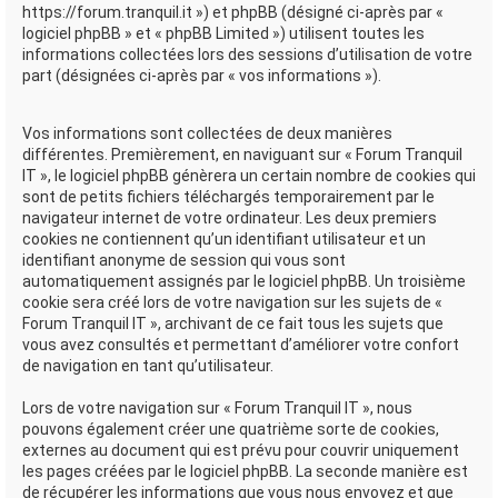
https://forum.tranquil.it ») et phpBB (désigné ci-après par «
e
logiciel phpBB » et « phpBB Limited ») utilisent toutes les
r
informations collectées lors des sessions d’utilisation de votre
part (désignées ci-après par « vos informations »).
Vos informations sont collectées de deux manières
différentes. Premièrement, en naviguant sur « Forum Tranquil
IT », le logiciel phpBB génèrera un certain nombre de cookies qui
sont de petits fichiers téléchargés temporairement par le
navigateur internet de votre ordinateur. Les deux premiers
cookies ne contiennent qu’un identifiant utilisateur et un
identifiant anonyme de session qui vous sont
automatiquement assignés par le logiciel phpBB. Un troisième
cookie sera créé lors de votre navigation sur les sujets de «
Forum Tranquil IT », archivant de ce fait tous les sujets que
vous avez consultés et permettant d’améliorer votre confort
de navigation en tant qu’utilisateur.
Lors de votre navigation sur « Forum Tranquil IT », nous
pouvons également créer une quatrième sorte de cookies,
externes au document qui est prévu pour couvrir uniquement
les pages créées par le logiciel phpBB. La seconde manière est
de récupérer les informations que vous nous envoyez et que