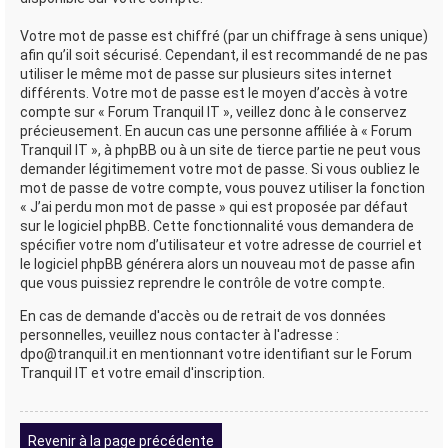
Votre mot de passe est chiffré (par un chiffrage à sens unique)
afin qu’il soit sécurisé. Cependant, il est recommandé de ne pas
utiliser le même mot de passe sur plusieurs sites internet
différents. Votre mot de passe est le moyen d’accès à votre
compte sur « Forum Tranquil IT », veillez donc à le conservez
précieusement. En aucun cas une personne affiliée à « Forum
Tranquil IT », à phpBB ou à un site de tierce partie ne peut vous
demander légitimement votre mot de passe. Si vous oubliez le
mot de passe de votre compte, vous pouvez utiliser la fonction
« J’ai perdu mon mot de passe » qui est proposée par défaut
sur le logiciel phpBB. Cette fonctionnalité vous demandera de
spécifier votre nom d’utilisateur et votre adresse de courriel et
le logiciel phpBB générera alors un nouveau mot de passe afin
que vous puissiez reprendre le contrôle de votre compte.
En cas de demande d'accès ou de retrait de vos données
personnelles, veuillez nous contacter à l'adresse :
dpo@tranquil.it en mentionnant votre identifiant sur le Forum
Tranquil IT et votre email d'inscription.
Revenir à la page précédente