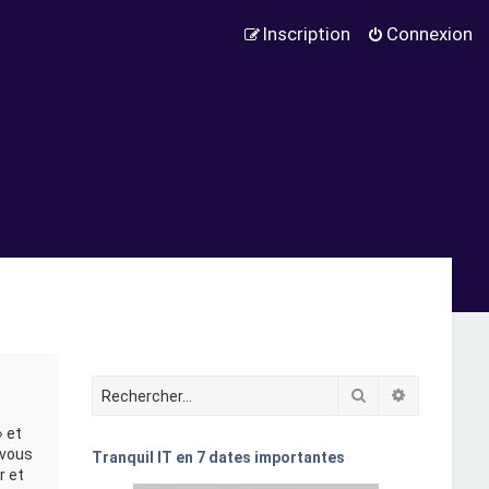
Inscription
Connexion
Rechercher
Recherche
» et
 vous
Tranquil IT en 7 dates importantes
r et