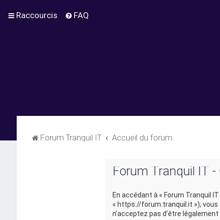
Raccourcis
FAQ
Forum Tranquil IT
Accueil du forum
Forum Tranquil IT - 
En accédant à « Forum Tranquil IT »
« https://forum.tranquil.it »), vo
n’acceptez pas d’être légalement r