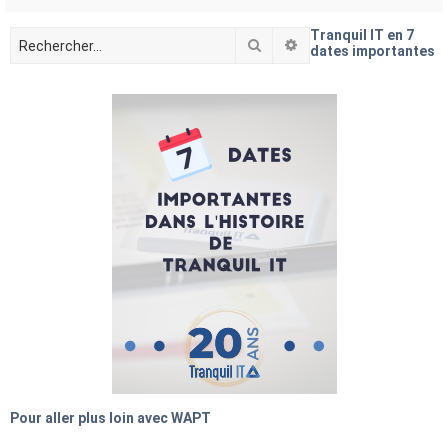
e
Tranquil IT en 7
r
Rechercher
Recherche avancée
dates importantes
Pour aller plus loin avec WAPT