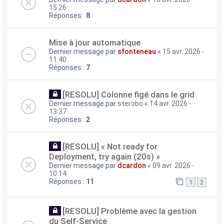
15:26
Réponses :
8
Mise à jour automatique
Dernier message par
sfonteneau
«
15 avr. 2026 -
11:40
Réponses :
7
[RESOLU] Colonne figé dans le grid
Dernier message par
sterobo
«
14 avr. 2026 -
13:37
Réponses :
2
[RESOLU] « Not ready for
Deployment, try again (20s) »
Dernier message par
dcardon
«
09 avr. 2026 -
10:14
Réponses :
11
1
2
[RESOLU] Problème avec la gestion
du Self-Service