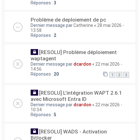
Réponses :
3
Problème de deploiement de pc
Dernier message par
Catherine
«
28 mai 2026 -
13:58
Réponses :
2
[RESOLU] Problème déploiement
waptagent
Dernier message par
dcardon
«
22 mai 2026 -
14:56
Réponses :
20
1
2
3
[RESOLU] L’intégration WAPT 2.6.1
avec Microsoft Entra ID
Dernier message par
dcardon
«
22 mai 2026 -
10:34
Réponses :
5
[RESOLU] WADS - Activation
Bitlocker