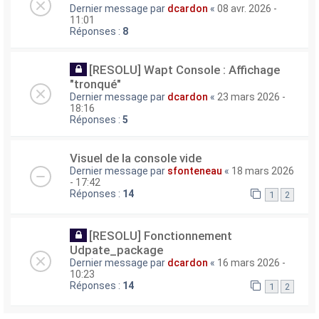
Dernier message par
dcardon
«
08 avr. 2026 -
11:01
Réponses :
8
[RESOLU] Wapt Console : Affichage
"tronqué"
Dernier message par
dcardon
«
23 mars 2026 -
18:16
Réponses :
5
Visuel de la console vide
Dernier message par
sfonteneau
«
18 mars 2026
- 17:42
Réponses :
14
1
2
[RESOLU] Fonctionnement
Udpate_package
Dernier message par
dcardon
«
16 mars 2026 -
10:23
Réponses :
14
1
2