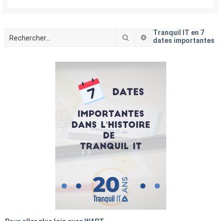
Tranquil IT en 7
Rechercher
Recherche avancée
dates importantes