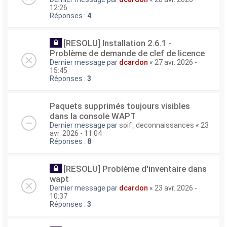
12:26
Réponses :
4
[RESOLU] Installation 2.6.1 -
Problème de demande de clef de licence
Dernier message par
dcardon
«
27 avr. 2026 -
15:45
Réponses :
3
Paquets supprimés toujours visibles
dans la console WAPT
Dernier message par
soif_deconnaissances
«
23
avr. 2026 - 11:04
Réponses :
8
[RESOLU] Problème d'inventaire dans
wapt
Dernier message par
dcardon
«
23 avr. 2026 -
10:37
Réponses :
3