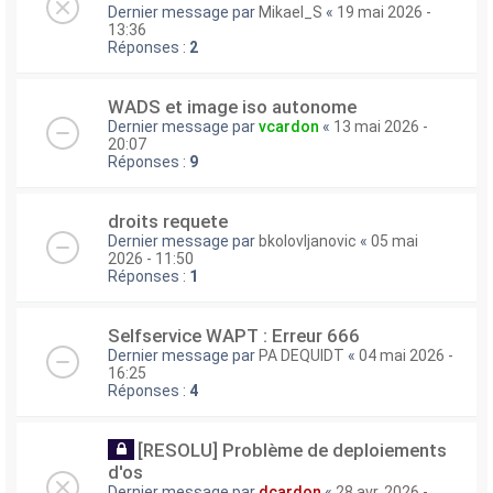
Dernier message par
Mikael_S
«
19 mai 2026 -
13:36
Réponses :
2
WADS et image iso autonome
Dernier message par
vcardon
«
13 mai 2026 -
20:07
Réponses :
9
droits requete
Dernier message par
bkolovljanovic
«
05 mai
2026 - 11:50
Réponses :
1
Selfservice WAPT : Erreur 666
Dernier message par
PA DEQUIDT
«
04 mai 2026 -
16:25
Réponses :
4
[RESOLU] Problème de deploiements
d'os
Dernier message par
dcardon
«
28 avr. 2026 -