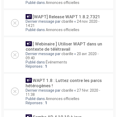
Publié dans
Annonces officielles
[WAPT] Release WAPT 1.8.2.7321
Dernier message par
cbarille
«
24 nov. 2020 -
14:21
Publié dans
Annonces officielles
[ Webinaire ] Utiliser WAPT dans un
contexte de télétravail
Dernier message par
cbarille
«
20 avr. 2020 -
09:40
Publié dans
Événements
Réponses :
1
WAPT 1.8 : Luttez contre les parcs
hétérogènes !
Dernier message par
cbarille
«
27 févr. 2020 -
11:38
Publié dans
Annonces officielles
Réponses :
1