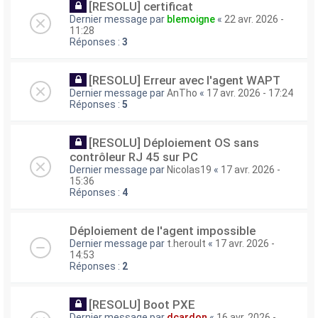
[RESOLU] certificat
Dernier message par
blemoigne
«
22 avr. 2026 -
11:28
Réponses :
3
[RESOLU] Erreur avec l'agent WAPT
Dernier message par
AnTho
«
17 avr. 2026 - 17:24
Réponses :
5
[RESOLU] Déploiement OS sans
contrôleur RJ 45 sur PC
Dernier message par
Nicolas19
«
17 avr. 2026 -
15:36
Réponses :
4
Déploiement de l'agent impossible
Dernier message par
t.heroult
«
17 avr. 2026 -
14:53
Réponses :
2
[RESOLU] Boot PXE
Dernier message par
dcardon
«
16 avr. 2026 -