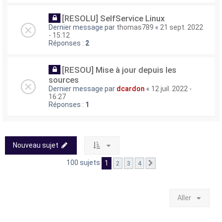
[RESOLU] SelfService Linux
Dernier message par
thomas789
«
21 sept. 2022
- 15:12
Réponses :
2
[RESOU] Mise à jour depuis les
sources
Dernier message par
dcardon
«
12 juil. 2022 -
16:27
Réponses :
1
Nouveau sujet
100 sujets
1
2
3
4
Suivant
Aller