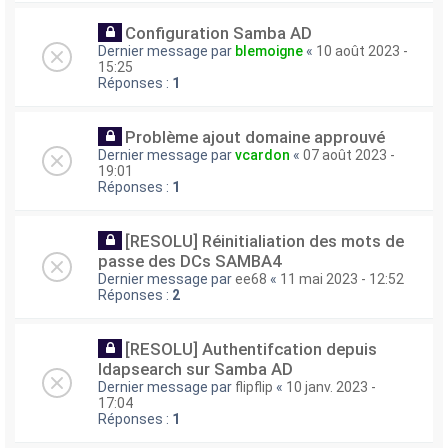
Configuration Samba AD
Dernier message par
blemoigne
«
10 août 2023 -
15:25
Réponses :
1
Problème ajout domaine approuvé
Dernier message par
vcardon
«
07 août 2023 -
19:01
Réponses :
1
[RESOLU] Réinitialiation des mots de
passe des DCs SAMBA4
Dernier message par
ee68
«
11 mai 2023 - 12:52
Réponses :
2
[RESOLU] Authentifcation depuis
ldapsearch sur Samba AD
Dernier message par
flipflip
«
10 janv. 2023 -
17:04
Réponses :
1