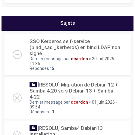
Sujets
SSO Kerberos self-service
(bind_sasl_kerberos) en bind LDAP non
signé
Dernier message par
dcardon
«
30 juil. 2026 -
11:36
Réponses :
5
[RESOLU] Migration de Debian 12 +
Samba 4.20 vers Debian 13 + Samba
4.22
Dernier message par
dcardon
«
01 juin 2026 -
09:54
Réponses :
1
[RESOLU] Samba4 Debian13
Installation