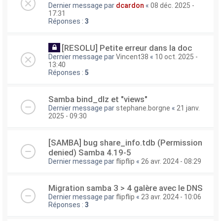
Dernier message par
dcardon
«
08 déc. 2025 -
17:31
Réponses :
3
[RESOLU] Petite erreur dans la doc
Dernier message par
Vincent38
«
10 oct. 2025 -
13:40
Réponses :
5
Samba bind_dlz et "views"
Dernier message par
stephane.borgne
«
21 janv.
2025 - 09:30
[SAMBA] bug share_info.tdb (Permission
denied) Samba 4.19-5
Dernier message par
flipflip
«
26 avr. 2024 - 08:29
Migration samba 3 > 4 galère avec le DNS
Dernier message par
flipflip
«
23 avr. 2024 - 10:06
Réponses :
3