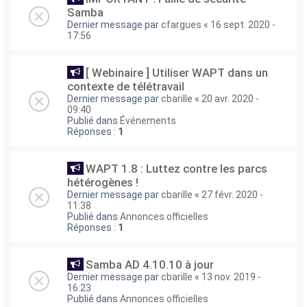
Samba
Dernier message par
cfargues
«
16 sept. 2020 -
17:56
[ Webinaire ] Utiliser WAPT dans un
contexte de télétravail
Dernier message par
cbarille
«
20 avr. 2020 -
09:40
Publié dans
Événements
Réponses :
1
WAPT 1.8 : Luttez contre les parcs
hétérogènes !
Dernier message par
cbarille
«
27 févr. 2020 -
11:38
Publié dans
Annonces officielles
Réponses :
1
Samba AD 4.10.10 à jour
Dernier message par
cbarille
«
13 nov. 2019 -
16:23
Publié dans
Annonces officielles