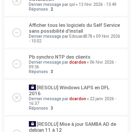
Dernier message par
qsl
«
13 févr. 2026 - 13:49
Réponses :
2
Afficher tous les logiciels du Self Service
sans possibilité d'install
Dernier message par
EdouardB78
«
09 févr. 2026
- 10:02
Pb synchro NTP des clients
Dernier message par
dcardon
«
06 févr. 2026 -
09:36
Réponses :
3
[RESOLU] Windows LAPS en DFL
2016
Dernier message par
dcardon
«
22 janv. 2026 -
16:37
Réponses :
3
[RESOLU] Mise à jour SAMBA AD de
debian 11 à 12