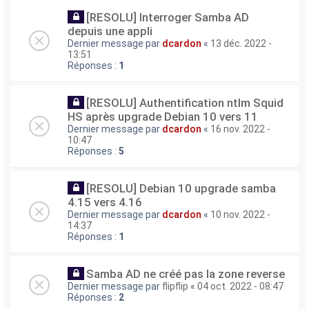
[RESOLU] Interroger Samba AD
depuis une appli
Dernier message par
dcardon
«
13 déc. 2022 -
13:51
Réponses :
1
[RESOLU] Authentification ntlm Squid
HS après upgrade Debian 10 vers 11
Dernier message par
dcardon
«
16 nov. 2022 -
10:47
Réponses :
5
[RESOLU] Debian 10 upgrade samba
4.15 vers 4.16
Dernier message par
dcardon
«
10 nov. 2022 -
14:37
Réponses :
1
Samba AD ne créé pas la zone reverse
Dernier message par
flipflip
«
04 oct. 2022 - 08:47
Réponses :
2