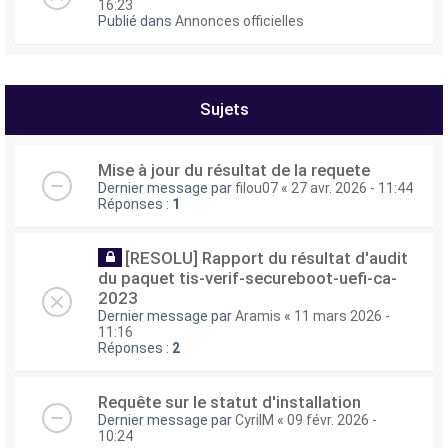
16:23
Publié dans
Annonces officielles
Sujets
Mise à jour du résultat de la requete
Dernier message par
filou07
«
27 avr. 2026 - 11:44
Réponses :
1
[RESOLU] Rapport du résultat d'audit
du paquet tis-verif-secureboot-uefi-ca-
2023
Dernier message par
Aramis
«
11 mars 2026 -
11:16
Réponses :
2
Requête sur le statut d'installation
Dernier message par
CyrilM
«
09 févr. 2026 -
10:24