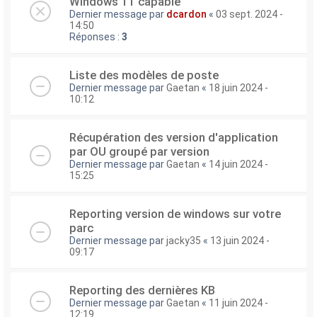
Windows 11 capable
Dernier message par
dcardon
«
03 sept. 2024 -
14:50
Réponses :
3
Liste des modèles de poste
Dernier message par
Gaetan
«
18 juin 2024 -
10:12
Récupération des version d'application
par OU groupé par version
Dernier message par
Gaetan
«
14 juin 2024 -
15:25
Reporting version de windows sur votre
parc
Dernier message par
jacky35
«
13 juin 2024 -
09:17
Reporting des dernières KB
Dernier message par
Gaetan
«
11 juin 2024 -
12:19