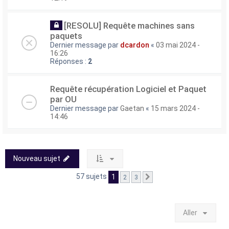
[RESOLU] Requête machines sans
paquets
Dernier message par
dcardon
«
03 mai 2024 -
16:26
Réponses :
2
Requête récupération Logiciel et Paquet
par OU
Dernier message par
Gaetan
«
15 mars 2024 -
14:46
Nouveau sujet
57 sujets
1
2
3
Suivant
Aller