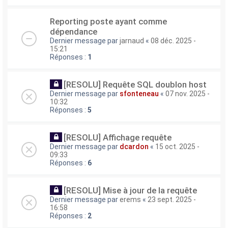
Reporting poste ayant comme
dépendance
Dernier message par
jarnaud
«
08 déc. 2025 -
15:21
Réponses :
1
[RESOLU] Requête SQL doublon host
Dernier message par
sfonteneau
«
07 nov. 2025 -
10:32
Réponses :
5
[RESOLU] Affichage requête
Dernier message par
dcardon
«
15 oct. 2025 -
09:33
Réponses :
6
[RESOLU] Mise à jour de la requête
Dernier message par
erems
«
23 sept. 2025 -
16:58
Réponses :
2