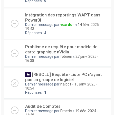
Réponses :
5
Intégration des reportings WAPT dans
PowerBI
Dernier message par
vcardon
«
14 févr. 2025 -
19:43
Réponses :
4
Problème de requête pour modèle de
carte graphique nVidia
Dernier message par
fobrien
«
27 janv. 2025 -
16:38
[RESOLU] Requête -Liste PC n'ayant
pas un groupe de logiciel
Dernier message par
italbot
«
15 janv. 2025 -
10:54
Réponses :
1
Audit de Comptes
Dernier message par
Emeric
«
19 déc. 2024 -