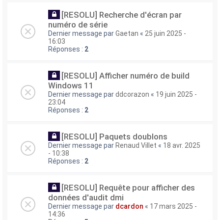
[RESOLU] Recherche d'écran par
numéro de série
Dernier message par
Gaetan
«
25 juin 2025 -
16:03
Réponses :
2
[RESOLU] Afficher numéro de build
Windows 11
Dernier message par
ddcorazon
«
19 juin 2025 -
23:04
Réponses :
2
[RESOLU] Paquets doublons
Dernier message par
Renaud Villet
«
18 avr. 2025
- 10:38
Réponses :
2
[RESOLU] Requête pour afficher des
données d'audit dmi
Dernier message par
dcardon
«
17 mars 2025 -
14:36