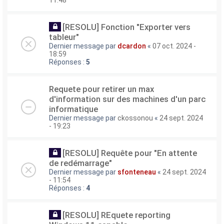
11:48
[RESOLU] Fonction "Exporter vers
tableur"
Dernier message par
dcardon
«
07 oct. 2024 -
18:59
Réponses :
5
Requete pour retirer un max
d'information sur des machines d'un parc
informatique
Dernier message par
ckossonou
«
24 sept. 2024
- 19:23
[RESOLU] Requête pour "En attente
de redémarrage"
Dernier message par
sfonteneau
«
24 sept. 2024
- 11:54
Réponses :
4
[RESOLU] REquete reporting