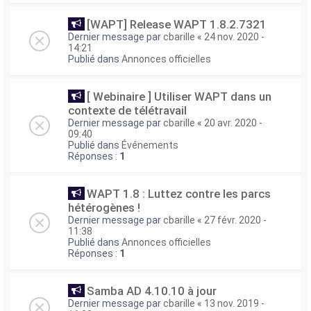
[WAPT] Release WAPT 1.8.2.7321
Dernier message par
cbarille
«
24 nov. 2020 -
14:21
Publié dans
Annonces officielles
[ Webinaire ] Utiliser WAPT dans un
contexte de télétravail
Dernier message par
cbarille
«
20 avr. 2020 -
09:40
Publié dans
Événements
Réponses :
1
WAPT 1.8 : Luttez contre les parcs
hétérogènes !
Dernier message par
cbarille
«
27 févr. 2020 -
11:38
Publié dans
Annonces officielles
Réponses :
1
Samba AD 4.10.10 à jour
Dernier message par
cbarille
«
13 nov. 2019 -