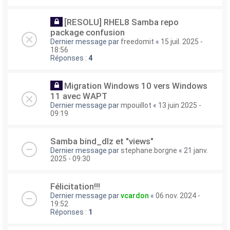
[RESOLU] RHEL8 Samba repo
package confusion
Dernier message par
freedomit
«
15 juil. 2025 -
18:56
Réponses :
4
Migration Windows 10 vers Windows
11 avec WAPT
Dernier message par
mpouillot
«
13 juin 2025 -
09:19
Samba bind_dlz et "views"
Dernier message par
stephane.borgne
«
21 janv.
2025 - 09:30
Félicitation!!!
Dernier message par
vcardon
«
06 nov. 2024 -
19:52
Réponses :
1