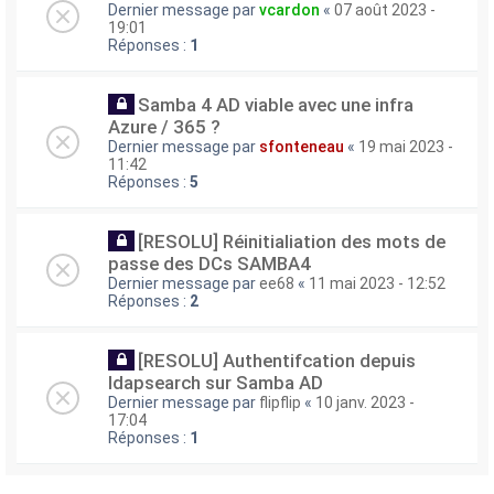
Dernier message par
vcardon
«
07 août 2023 -
19:01
Réponses :
1
Samba 4 AD viable avec une infra
Azure / 365 ?
Dernier message par
sfonteneau
«
19 mai 2023 -
11:42
Réponses :
5
[RESOLU] Réinitialiation des mots de
passe des DCs SAMBA4
Dernier message par
ee68
«
11 mai 2023 - 12:52
Réponses :
2
[RESOLU] Authentifcation depuis
ldapsearch sur Samba AD
Dernier message par
flipflip
«
10 janv. 2023 -
17:04
Réponses :
1