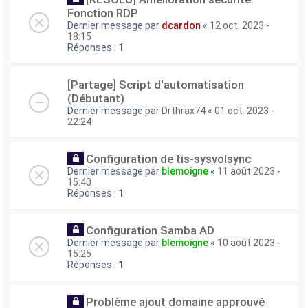
Fonction RDP
Dernier message par
dcardon
«
12 oct. 2023 -
18:15
Réponses :
1
[Partage] Script d'automatisation
(Débutant)
Dernier message par
Drthrax74
«
01 oct. 2023 -
22:24
Configuration de tis-sysvolsync
Dernier message par
blemoigne
«
11 août 2023 -
15:40
Réponses :
1
Configuration Samba AD
Dernier message par
blemoigne
«
10 août 2023 -
15:25
Réponses :
1
Problème ajout domaine approuvé