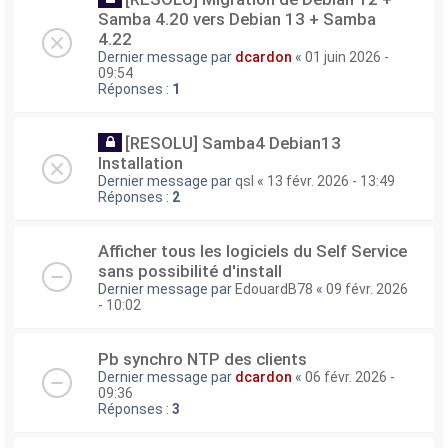
Samba 4.20 vers Debian 13 + Samba
4.22
Dernier message par
dcardon
«
01 juin 2026 -
09:54
Réponses :
1
[RESOLU] Samba4 Debian13
Installation
Dernier message par
qsl
«
13 févr. 2026 - 13:49
Réponses :
2
Afficher tous les logiciels du Self Service
sans possibilité d'install
Dernier message par
EdouardB78
«
09 févr. 2026
- 10:02
Pb synchro NTP des clients
Dernier message par
dcardon
«
06 févr. 2026 -
09:36
Réponses :
3