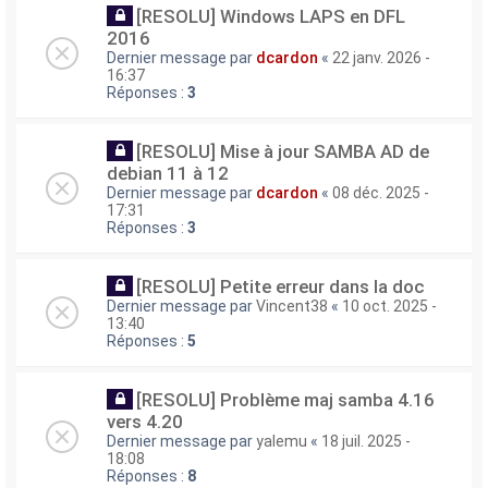
[RESOLU] Windows LAPS en DFL
2016
Dernier message par
dcardon
«
22 janv. 2026 -
16:37
Réponses :
3
[RESOLU] Mise à jour SAMBA AD de
debian 11 à 12
Dernier message par
dcardon
«
08 déc. 2025 -
17:31
Réponses :
3
[RESOLU] Petite erreur dans la doc
Dernier message par
Vincent38
«
10 oct. 2025 -
13:40
Réponses :
5
[RESOLU] Problème maj samba 4.16
vers 4.20
Dernier message par
yalemu
«
18 juil. 2025 -
18:08
Réponses :
8