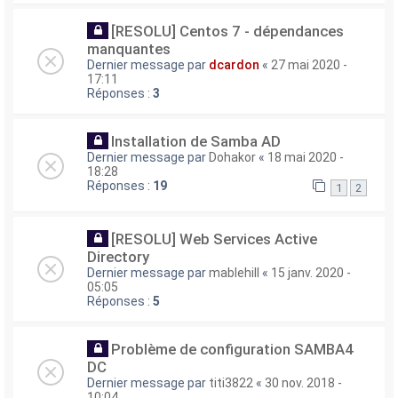
[RESOLU] Centos 7 - dépendances
manquantes
Dernier message par
dcardon
«
27 mai 2020 -
17:11
Réponses :
3
Installation de Samba AD
Dernier message par
Dohakor
«
18 mai 2020 -
18:28
Réponses :
19
1
2
[RESOLU] Web Services Active
Directory
Dernier message par
mablehill
«
15 janv. 2020 -
05:05
Réponses :
5
Problème de configuration SAMBA4
DC
Dernier message par
titi3822
«
30 nov. 2018 -
10:04