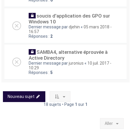
soucis d'application des GPO sur
Windows 10
Dernier message par
djehin
«
05 mars 2018 -
16:57
Réponses :
2
SAMBA4, alternative éprouvée à
Active Directory
Dernier message par
juronius
«
10 juil. 2017 -
10:29
Réponses :
5
Nouveau sujet
18 sujets • Page
1
sur
1
Aller