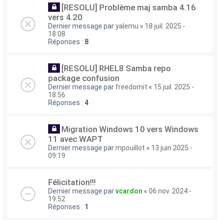
[RESOLU] Problème maj samba 4.16
vers 4.20
Dernier message par
yalemu
«
18 juil. 2025 -
18:08
Réponses :
8
[RESOLU] RHEL8 Samba repo
package confusion
Dernier message par
freedomit
«
15 juil. 2025 -
18:56
Réponses :
4
Migration Windows 10 vers Windows
11 avec WAPT
Dernier message par
mpouillot
«
13 juin 2025 -
09:19
Félicitation!!!
Dernier message par
vcardon
«
06 nov. 2024 -
19:52
Réponses :
1