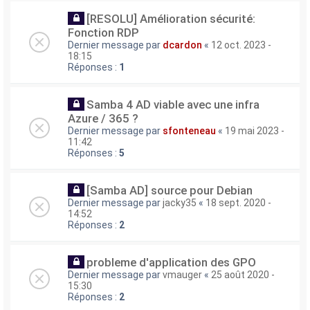
[RESOLU] Amélioration sécurité:
Fonction RDP
Dernier message par
dcardon
«
12 oct. 2023 -
18:15
Réponses :
1
Samba 4 AD viable avec une infra
Azure / 365 ?
Dernier message par
sfonteneau
«
19 mai 2023 -
11:42
Réponses :
5
[Samba AD] source pour Debian
Dernier message par
jacky35
«
18 sept. 2020 -
14:52
Réponses :
2
probleme d'application des GPO
Dernier message par
vmauger
«
25 août 2020 -
15:30
Réponses :
2