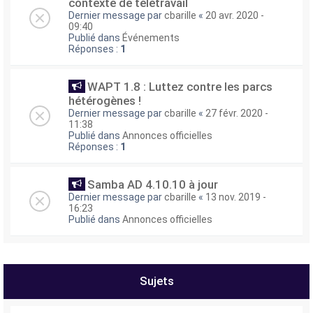
contexte de télétravail
Dernier message par
cbarille
«
20 avr. 2020 -
09:40
Publié dans
Événements
Réponses :
1
WAPT 1.8 : Luttez contre les parcs
hétérogènes !
Dernier message par
cbarille
«
27 févr. 2020 -
11:38
Publié dans
Annonces officielles
Réponses :
1
Samba AD 4.10.10 à jour
Dernier message par
cbarille
«
13 nov. 2019 -
16:23
Publié dans
Annonces officielles
Sujets