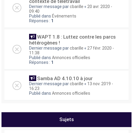
contexte de télétravail
Dernier message par
cbarille
«
20 avr. 2020 -
09:40
Publié dans
Événements
Réponses :
1
WAPT 1.8 : Luttez contre les parcs
hétérogènes !
Dernier message par
cbarille
«
27 févr. 2020 -
11:38
Publié dans
Annonces officielles
Réponses :
1
Samba AD 4.10.10 à jour
Dernier message par
cbarille
«
13 nov. 2019 -
16:23
Publié dans
Annonces officielles
Sujets