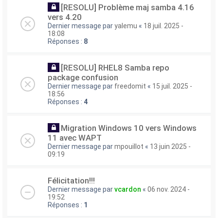
[RESOLU] Problème maj samba 4.16
vers 4.20
Dernier message par
yalemu
«
18 juil. 2025 -
18:08
Réponses :
8
[RESOLU] RHEL8 Samba repo
package confusion
Dernier message par
freedomit
«
15 juil. 2025 -
18:56
Réponses :
4
Migration Windows 10 vers Windows
11 avec WAPT
Dernier message par
mpouillot
«
13 juin 2025 -
09:19
Félicitation!!!
Dernier message par
vcardon
«
06 nov. 2024 -
19:52
Réponses :
1