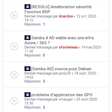
[RESOLU] Amélioration sécurité:
Fonction RDP
Dernier message par
dcardon
«
12 oct. 2023 -
18:15
Réponses :
1
Samba 4 AD viable avec une infra
Azure / 365 ?
Dernier message par
sfonteneau
«
19 mai 2023 -
11:42
Réponses :
5
[Samba AD] source pour Debian
Dernier message par
jacky35
«
18 sept. 2020 -
14:52
Réponses :
2
probleme d'application des GPO
Dernier message par
vmauger
«
25 août 2020 -
15:30
Réponses :
2