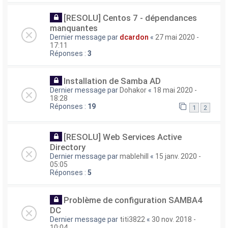
[RESOLU] Centos 7 - dépendances
manquantes
Dernier message par
dcardon
«
27 mai 2020 -
17:11
Réponses :
3
Installation de Samba AD
Dernier message par
Dohakor
«
18 mai 2020 -
18:28
Réponses :
19
1
2
[RESOLU] Web Services Active
Directory
Dernier message par
mablehill
«
15 janv. 2020 -
05:05
Réponses :
5
Problème de configuration SAMBA4
DC
Dernier message par
titi3822
«
30 nov. 2018 -
10:04