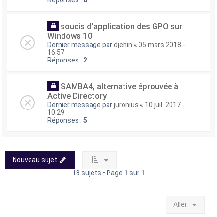
soucis d'application des GPO sur
Windows 10
Dernier message par
djehin
«
05 mars 2018 -
16:57
Réponses :
2
SAMBA4, alternative éprouvée à
Active Directory
Dernier message par
juronius
«
10 juil. 2017 -
10:29
Réponses :
5
Nouveau sujet
18 sujets • Page
1
sur
1
Aller