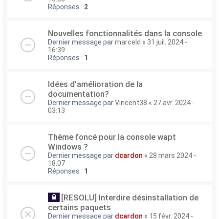
Réponses :
2
Nouvelles fonctionnalités dans la console
Dernier message par
marceld
«
31 juil. 2024 -
16:39
Réponses :
1
Idées d'amélioration de la
documentation?
Dernier message par
Vincent38
«
27 avr. 2024 -
03:13
Thème foncé pour la console wapt
Windows ?
Dernier message par
dcardon
«
28 mars 2024 -
18:07
Réponses :
1
[RESOLU] Interdire désinstallation de
certains paquets
Dernier message par
dcardon
«
15 févr. 2024 -