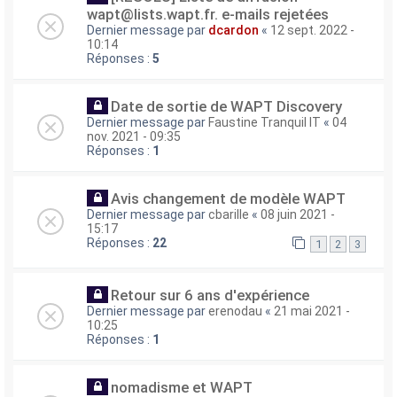
wapt@lists.wapt.fr. e-mails rejetées
Dernier message par
dcardon
«
12 sept. 2022 -
10:14
Réponses :
5
Date de sortie de WAPT Discovery
Dernier message par
Faustine Tranquil IT
«
04
nov. 2021 - 09:35
Réponses :
1
Avis changement de modèle WAPT
Dernier message par
cbarille
«
08 juin 2021 -
15:17
Réponses :
22
1
2
3
Retour sur 6 ans d'expérience
Dernier message par
erenodau
«
21 mai 2021 -
10:25
Réponses :
1
nomadisme et WAPT