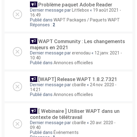
Problème paquet Adobe Reader
Dernier message par
Littlebox
«
19 août 2021 -
16:49
Publié dans
WAPT Packages / Paquets WAPT
Réponses :
2
WAPT Community : Les changements
majeurs en 2021
Dernier message par
erenodau
«
12 janv. 2021 -
10:40
Publié dans
Annonces officielles
[WAPT] Release WAPT 1.8.2.7321
Dernier message par
cbarille
«
24 nov. 2020 -
14:21
Publié dans
Annonces officielles
[ Webinaire ] Utiliser WAPT dans un
contexte de télétravail
Dernier message par
cbarille
«
20 avr. 2020 -
09:40
Publié dans
Événements