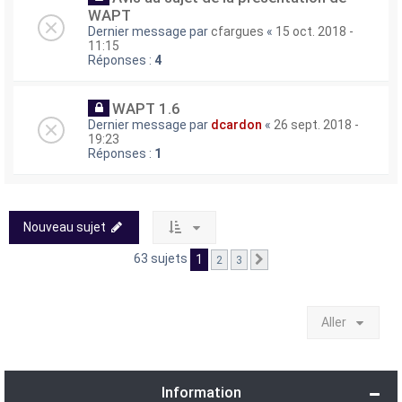
WAPT
Dernier message par
cfargues
«
15 oct. 2018 -
11:15
Réponses :
4
WAPT 1.6
Dernier message par
dcardon
«
26 sept. 2018 -
19:23
Réponses :
1
Nouveau sujet
63 sujets
1
2
3
Suivant
Aller
Information