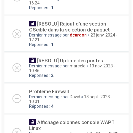
16:24
Réponses :
1
[RESOLU] Rajout d'une section
OScible dans la selection de paquet
Dernier message par
dcardon
«
23 janv. 2024 -
17:21
Réponses :
1
[RESOLU] Uptime des postes
Dernier message par
marceld
«
13 nov. 2023 -
10:46
Réponses :
2
Probleme Firewall
Dernier message par
David
«
13 sept. 2023 -
10:01
Réponses :
4
Affichage colonnes console WAPT
Linux