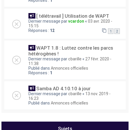
Réponses :
1
[ télétravail ] Utilisation de WAPT
Dernier message par
vcardon
«
03 avr. 2020 -
15:15
Réponses :
12
1
2
WAPT 1.8 : Luttez contre les parcs
hétérogènes !
Dernier message par
cbarille
«
27 févr. 2020 -
11:38
Publié dans
Annonces officielles
Réponses :
1
Samba AD 4.10.10 à jour
Dernier message par
cbarille
«
13 nov. 2019 -
16:23
Publié dans
Annonces officielles
Sujets