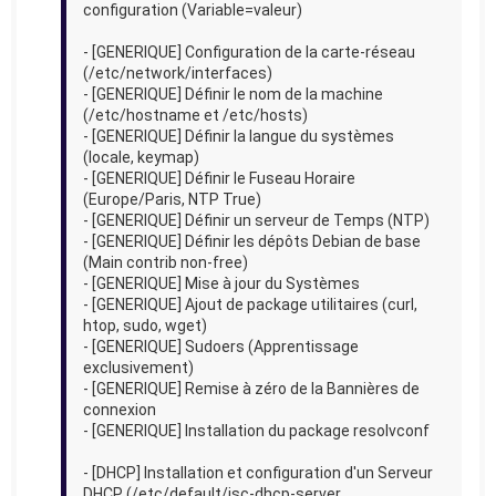
configuration (Variable=valeur)
- [GENERIQUE] Configuration de la carte-réseau
(/etc/network/interfaces)
- [GENERIQUE] Définir le nom de la machine
(/etc/hostname et /etc/hosts)
- [GENERIQUE] Définir la langue du systèmes
(locale, keymap)
- [GENERIQUE] Définir le Fuseau Horaire
(Europe/Paris, NTP True)
- [GENERIQUE] Définir un serveur de Temps (NTP)
- [GENERIQUE] Définir les dépôts Debian de base
(Main contrib non-free)
- [GENERIQUE] Mise à jour du Systèmes
- [GENERIQUE] Ajout de package utilitaires (curl,
htop, sudo, wget)
- [GENERIQUE] Sudoers (Apprentissage
exclusivement)
- [GENERIQUE] Remise à zéro de la Bannières de
connexion
- [GENERIQUE] Installation du package resolvconf
- [DHCP] Installation et configuration d'un Serveur
DHCP (/etc/default/isc-dhcp-server,