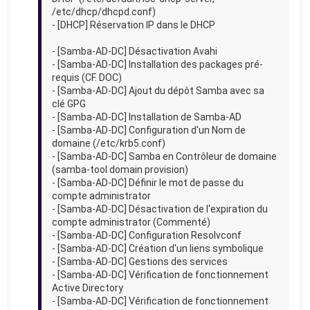
/etc/dhcp/dhcpd.conf)
- [DHCP] Réservation IP dans le DHCP
- [Samba-AD-DC] Désactivation Avahi
- [Samba-AD-DC] Installation des packages pré-
requis (CF. DOC)
- [Samba-AD-DC] Ajout du dépôt Samba avec sa
clé GPG
- [Samba-AD-DC] Installation de Samba-AD
- [Samba-AD-DC] Configuration d'un Nom de
domaine (/etc/krb5.conf)
- [Samba-AD-DC] Samba en Contrôleur de domaine
(samba-tool domain provision)
- [Samba-AD-DC] Définir le mot de passe du
compte administrator
- [Samba-AD-DC] Désactivation de l'expiration du
compte administrator (Commenté)
- [Samba-AD-DC] Configuration Resolvconf
- [Samba-AD-DC] Création d'un liens symbolique
- [Samba-AD-DC] Gestions des services
- [Samba-AD-DC] Vérification de fonctionnement
Active Directory
- [Samba-AD-DC] Vérification de fonctionnement