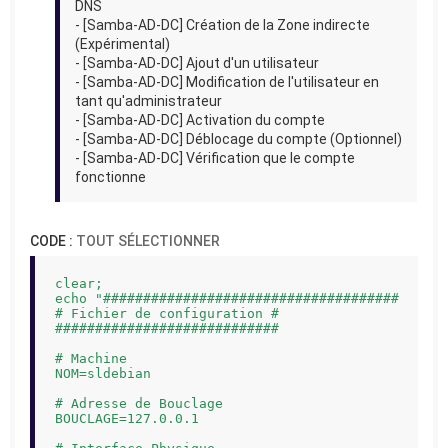
DNS
- [Samba-AD-DC] Création de la Zone indirecte
(Expérimental)
- [Samba-AD-DC] Ajout d'un utilisateur
- [Samba-AD-DC] Modification de l'utilisateur en
tant qu'administrateur
- [Samba-AD-DC] Activation du compte
- [Samba-AD-DC] Déblocage du compte (Optionnel)
- [Samba-AD-DC] Vérification que le compte
fonctionne
CODE :
TOUT SÉLECTIONNER
clear;

echo "#####################################

# Fichier de configuration #

############################

# Machine

NOM=sldebian

# Adresse de Bouclage

BOUCLAGE=127.0.0.1
