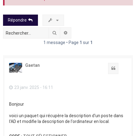
Répondre
Rechercher
Recherche avancée
1 message • Page
1
sur
1
Gaetan
Citation
23 janv. 2025 - 16:11
Bonjour
voici un paquet qui récupère la description d'un poste dans
l'AD et modifie la description de l'ordinateur en local.