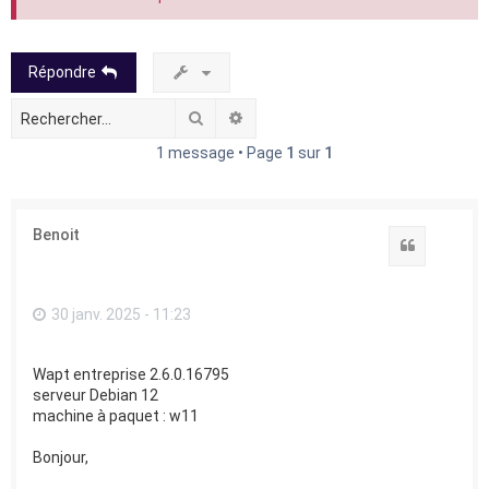
Répondre
Rechercher
Recherche avancée
1 message • Page
1
sur
1
Benoit
Citation
30 janv. 2025 - 11:23
Wapt entreprise 2.6.0.16795
serveur Debian 12
machine à paquet : w11
Bonjour,