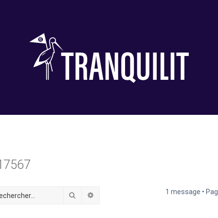
.17567
1 message • Pa
Rechercher
Recherche avancée