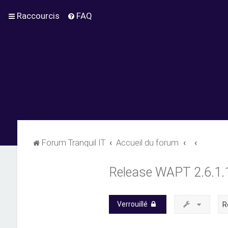
Raccourcis
FAQ
Forum Tranquil IT
Accueil du forum
Release WAPT 2.6.1
Verrouillé