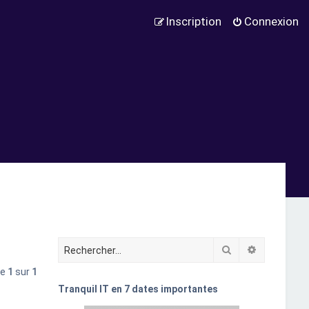
Inscription
Connexion
Rechercher
Recherche
ge
1
sur
1
Tranquil IT en 7 dates importantes