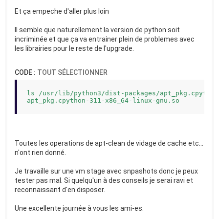
Et ça empeche d'aller plus loin
Il semble que naturellement la version de python soit
incriminée et que ça va entrainer plein de problemes avec
les librairies pour le reste de l'upgrade.
CODE :
TOUT SÉLECTIONNER
ls /usr/lib/python3/dist-packages/apt_pkg.cpython-
apt_pkg.cpython-311-x86_64-linux-gnu.so
Toutes les operations de apt-clean de vidage de cache etc...
n'ont rien donné.
Je travaille sur une vm stage avec snpashots donc je peux
tester pas mal. Si quelqu'un à des conseils je serai ravi et
reconnaissant d'en disposer.
Une excellente journée à vous les ami-es.