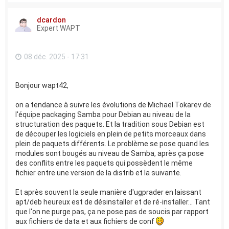
u
t
dcardon
Expert WAPT
08 déc. 2025 - 17:31
Bonjour wapt42,
on a tendance à suivre les évolutions de Michael Tokarev de
l'équipe packaging Samba pour Debian au niveau de la
structuration des paquets. Et la tradition sous Debian est
de découper les logiciels en plein de petits morceaux dans
plein de paquets différents. Le problème se pose quand les
modules sont bougés au niveau de Samba, après ça pose
des conflits entre les paquets qui possèdent le même
fichier entre une version de la distrib et la suivante.
Et après souvent la seule manière d'ugprader en laissant
apt/deb heureux est de désinstaller et de ré-installer... Tant
que l'on ne purge pas, ça ne pose pas de soucis par rapport
aux fichiers de data et aux fichiers de conf