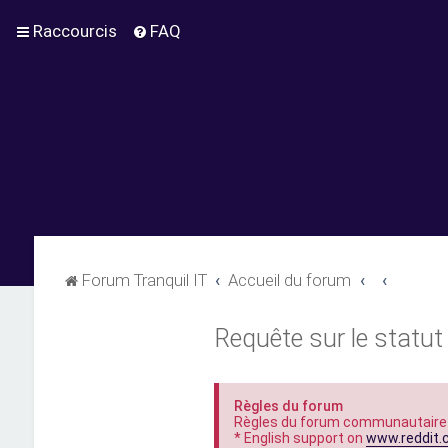
Raccourcis
FAQ
Forum Tranquil IT
Accueil du forum
Requête sur le statut 
Règles du forum
Règles du forum communautaire
* English support on
www.reddit.