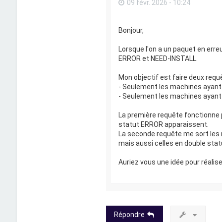
09 févr. 2026 - 10:24
Bonjour,
Lorsque l'on a un paquet en erreur
ERROR et NEED-INSTALL.
Mon objectif est faire deux requête
- Seulement les machines ayant
- Seulement les machines ayan
La première requête fonctionne 
statut ERROR apparaissent.
La seconde requête me sort les
mais aussi celles en double stat
Auriez vous une idée pour réalis
Répondre