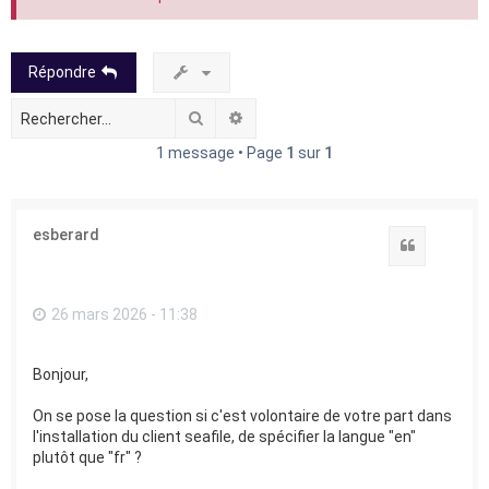
Répondre
Rechercher
Recherche avancée
1 message • Page
1
sur
1
esberard
Citation
26 mars 2026 - 11:38
Bonjour,
On se pose la question si c'est volontaire de votre part dans
l'installation du client seafile, de spécifier la langue "en"
plutôt que "fr" ?