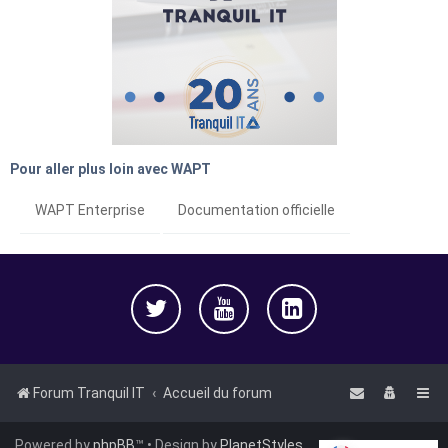
Pour aller plus loin avec WAPT
WAPT Enterprise
Documentation officielle
Forum Tranquil IT
Accueil du forum
Powered by
phpBB
™
• Design by
PlanetStyles