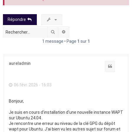
Répondre
Rechercher
Recherche avancée
1 message • Page
1
sur
1
aureladmin
Citation
06 févr. 2026 - 16:03
Bonjour,
Je suis en cours d'installation d'une nouvelle instance WAPT
sur Ubuntu 24.04 .
Je rencontre une erreur au niveau de la clé GPG du dépôt
wapt pour Ubuntu. J'ai bien vu les autres sujet sur forum et