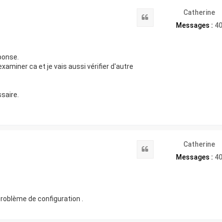
Catherine
Citation
Messages :
4
ponse.
examiner ca et je vais aussi vérifier d'autre
saire.
Catherine
Citation
Messages :
4
roblème de configuration .