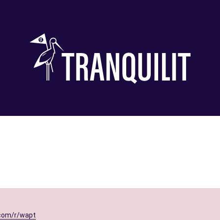
com/r/wapt