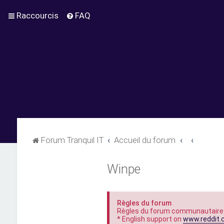
Raccourcis
FAQ
Forum Tranquil IT
Accueil du forum
Winpe
Règles du forum
Règles du forum communautaire
* English support on
www.reddit.