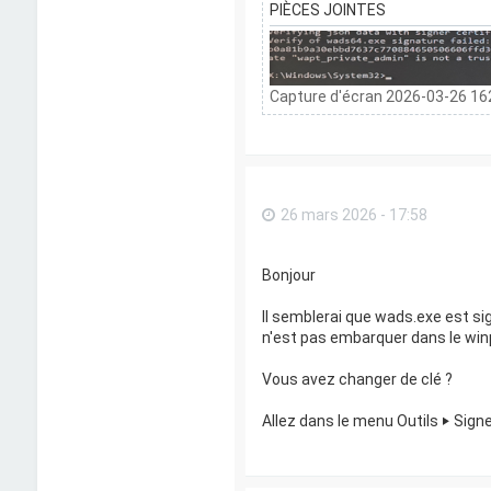
PIÈCES JOINTES
Capture d'écran 2026-03-26 162
26 mars 2026 - 17:58
Bonjour
Il semblerai que wads.exe est si
n'est pas embarquer dans le wi
Vous avez changer de clé ?
Allez dans le menu Outils ‣ Signe